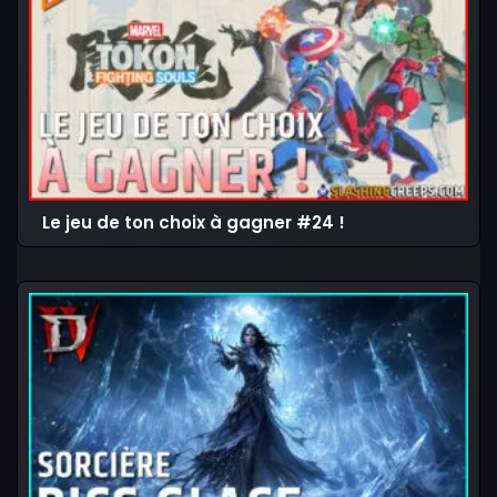
Le jeu de ton choix à gagner #24 !