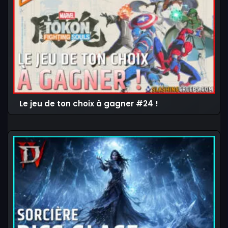
Le jeu de ton choix à gagner #24 !