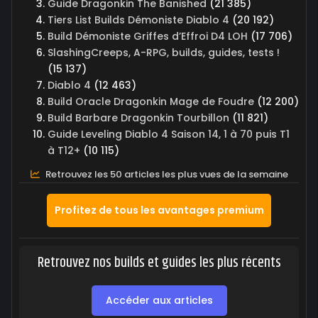
Guide Dragonkin The Banished
(21 385)
Tiers List Builds Démoniste Diablo 4
(20 192)
Build Démoniste Griffes d’Effroi D4 LOH
(17 706)
SlashingCreeps, A-RPG, builds, guides, tests !
(15 137)
Diablo 4
(12 463)
Build Oracle Dragonkin Mage de Foudre
(12 200)
Build Barbare Dragonkin Tourbillon
(11 821)
Guide Leveling Diablo 4 Saison 14, 1 à 70 puis T1
à T12+
(10 115)
Retrouvez les 50 articles les plus vues de la semaine
Profitez de tous les avantages premium
Retrouvez nos builds et guides les plus récents
Accéder aux articles