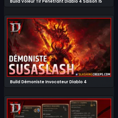
Build Voleur Tir Pénétrant Diablo 4 Saison 15
Build Démoniste Invocateur Diablo 4