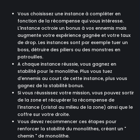
Vous choisissez une instance à compléter en
fonction de la récompense qui vous intéresse.
L'instance octroie un bonus à vos ennemis mais
augmente votre expérience gagnée et votre taux
de drop. Les instances sont par exemple tuer un
boss, détruire des piliers ou des monstres en
patrouilles.
A chaque instance réussie, vous gagnez en
stabilité pour le monolithe. Plus vous tuez
d'ennemis au court de cette instance, plus vous
gagnez de la stabilité bonus.
Si vous réussissez votre mission, vous pouvez sortir
de la zone et récupérer la récompense de
l'instance (cristal au milieu de la zone) ainsi que le
coffre sur votre droite.
Vous devez recommencer ces étapes pour
renforcer la stabilité du monolithes, créant un "
chemin " de monolithe.