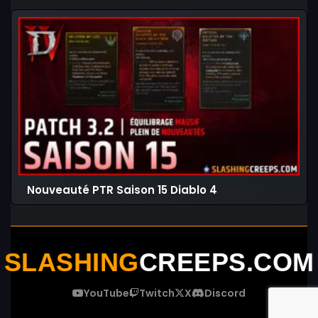
Nouveauté PTR Saison 15 Diablo 4
SLASHING
CREEPS.COM
YouTube
Twitch
X
Discord