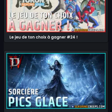
Le jeu de ton choix à gagner #24 !