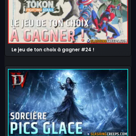
Le jeu de ton choix à gagner #24 !