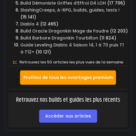
Build Démoniste Griffes d’Effroi D4 LOH
(17 706)
SlashingCreeps, A-RPG, builds, guides, tests !
(15 141)
Diablo 4
(12 465)
Build Oracle Dragonkin Mage de Foudre
(12 203)
Build Barbare Dragonkin Tourbillon
(11 824)
Guide Leveling Diablo 4 Saison 14, 1 à 70 puis T1
à T12+
(10 121)
Retrouvez les 50 articles les plus vues de la semaine
Profitez de tous les avantages premium
Retrouvez nos builds et guides les plus récents
Accéder aux articles