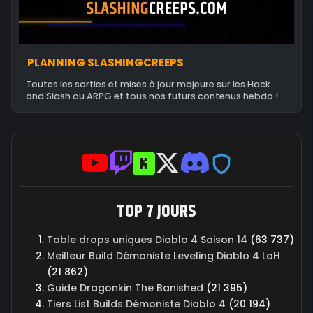
PLANNING SLASHINGCREEPS
Toutes les sorties et mises à jour majeure sur les Hack
and Slash ou ARPG et tous nos futurs contenus hebdo !
TOP 7 JOURS
Table drops uniques Diablo 4 Saison 14
(63 737)
Meilleur Build Démoniste Leveling Diablo 4 LoH
(21 862)
Guide Dragonkin The Banished
(21 395)
Tiers List Builds Démoniste Diablo 4
(20 194)