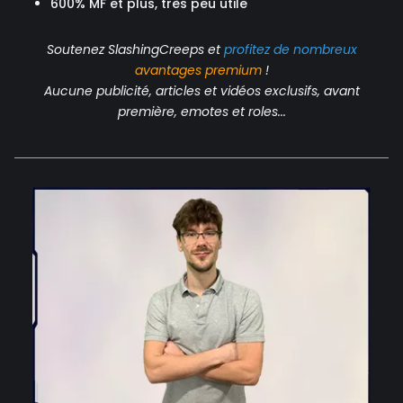
600% MF et plus, très peu utile
Soutenez SlashingCreeps et
profitez de nombreux
avantages
premium
!
Aucune publicité, articles et vidéos exclusifs, avant
première, emotes et roles...