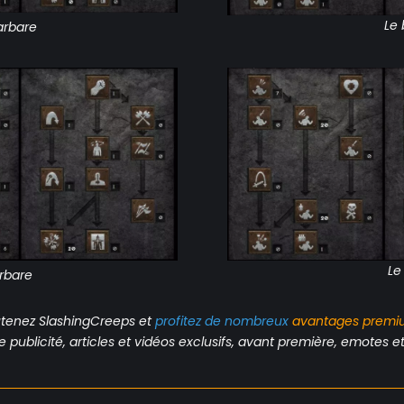
Le 
arbare
Le
rbare
tenez SlashingCreeps et
profitez de nombreux
avantages
premi
publicité, articles et vidéos exclusifs, avant première, emotes et 