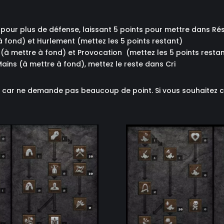
 pour plus de défense, laissant 5 points pour mettre dans Ré
 à fond) et Hurlement (mettez les 5 points restant)
 (à mettre à fond) et Provocation (mettez les 5 points resta
ains (à mettre à fond), mettez le reste dans Cri
, car ne demande pas beaucoup de point. Si vous souhaitez c