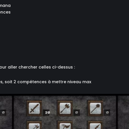
 mana
ences
r aller chercher celles ci-dessus :
és, soit 2 compétences à mettre niveau max