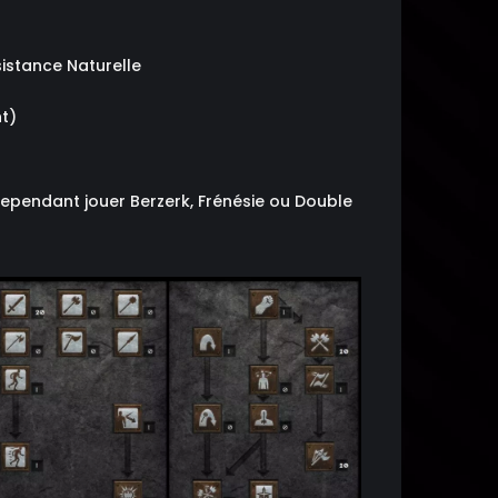
sistance Naturelle
nt)
ependant jouer Berzerk, Frénésie ou Double