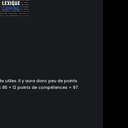
 utiles. Il y aura donc peu de points
nc 85 + 12 points de compétences = 97.