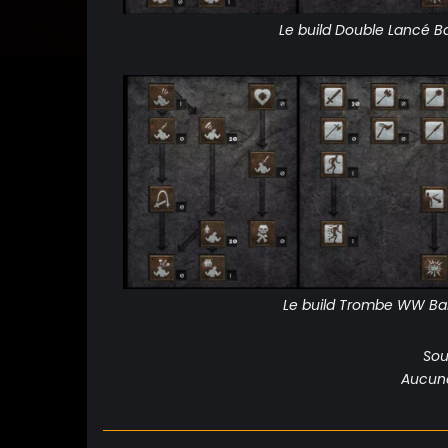
Le build Double Lancé B
Le build Trombe WW Ba
Sou
Aucune 