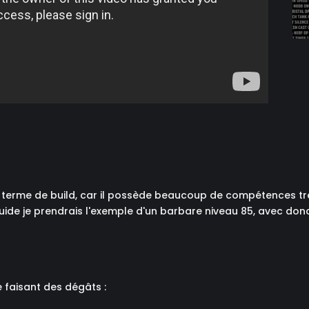
 terme de build, car il possède beaucoup de compétences très
guide je prendrais l'exemple d'un barbare niveau 85, avec do
e faisant des dégâts :