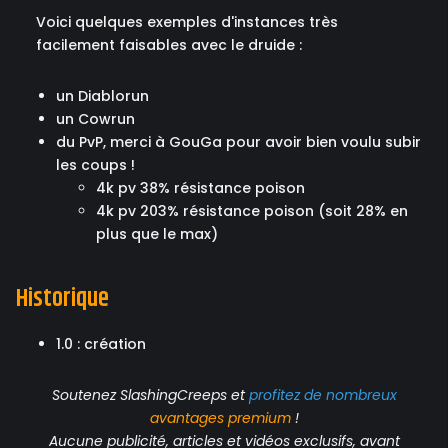
Voici quelques exemples d'instances très
facilement faisables avec le druide :
un Diablorun
un Cowrun
du PvP, merci à GouGa pour avoir bien voulu subir
les coups !
4k pv 38% résistance poison
4k pv 203% résistance poison (soit 28% en
plus que le max)
Historique
1.0 : création
Soutenez SlashingCreeps et
profitez de nombreux
avantages
premium
!
Aucune publicité, articles et vidéos exclusifs, avant