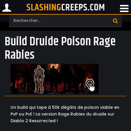
Build Druide Poison Rage
Rabies
Un build qui tape à 50k dégâts de poison viable en
PvP ou PvE ! La version Rage Rabies du druide sur
Diablo 2 Resurrected !