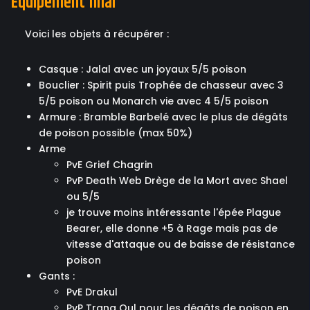
Equipement final
Voici les objets à récupérer :
Casque : Jalal avec un joyaux 5/5 poison
Bouclier : Spirit puis Trophée de chasseur avec 3
5/5 poison ou Monarch vie avec 4 5/5 poison
Armure : Bramble Barbelé avec le plus de dégâts
de poison possible (max 50%)
Arme
PvE Grief Chagrin
PvP Death Web Drège de la Mort avec Shael
ou 5/5
je trouve moins intéressante l'épée Plague
Bearer, elle donne +5 à Rage mais pas de
vitesse d'attaque ou de baisse de résistance
poison
Gants :
PvE Drakul
PvP Trang Oul pour les dégâts de poison en