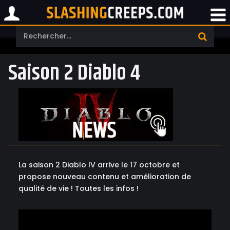
Saison 2 Diablo 4
La saison 2 Diablo IV arrive le 17 octobre et
propose nouveau contenu et amélioration de
qualité de vie ! Toutes les infos !