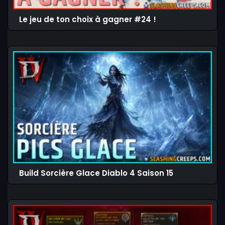
Le jeu de ton choix à gagner #24 !
Build Sorcière Glace Diablo 4 Saison 15