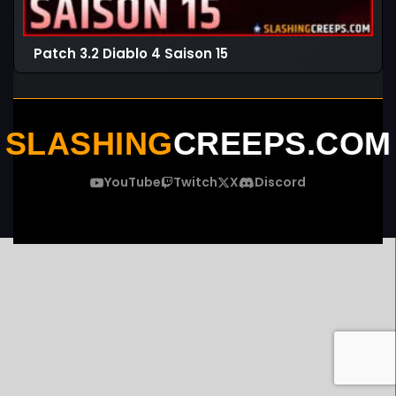
Patch 3.2 Diablo 4 Saison 15
SLASHING
CREEPS.COM
YouTube
Twitch
X
Discord