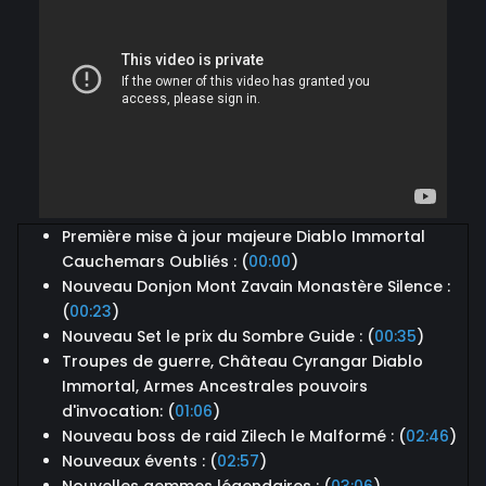
Première mise à jour majeure Diablo Immortal
Cauchemars Oubliés : (
00:00
)
Nouveau Donjon Mont Zavain Monastère Silence :
(
00:23
)
Nouveau Set le prix du Sombre Guide : (
00:35
)
Troupes de guerre, Château Cyrangar Diablo
Immortal, Armes Ancestrales pouvoirs
d'invocation: (
01:06
)
Nouveau boss de raid Zilech le Malformé : (
02:46
)
Nouveaux évents : (
02:57
)