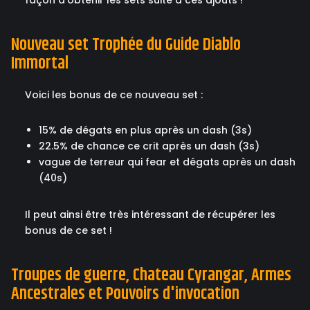
façon d'obtenir les sets suite à ces ajouts !
Nouveau set Trophée du Guide Diablo
Immortal
Voici les bonus de ce nouveau set :
15% de dégats en plus après un dash (3s)
22.5% de chance ce crit après un dash (3s)
vague de terreur qui fear et dégats après un dash
(40s)
Il peut ainsi être très intéressant de récupérer les
bonus de ce set !
Troupes de guerre, Chateau Cyrangar, Armes
Ancestrales et Pouvoirs d'invocation