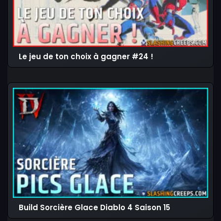
Le jeu de ton choix à gagner #24 !
Build Sorcière Glace Diablo 4 Saison 15