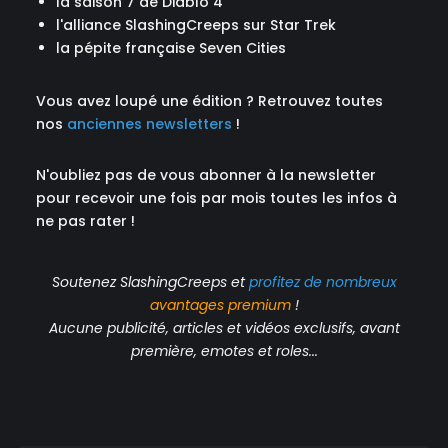
la saison 7 de Diablo 4
l'alliance SlashingCreeps sur Star Trek
la pépite française Seven Cities
Vous avez loupé une édition ? Retrouvez toutes
nos
anciennes newsletters
!
N'oubliez pas de vous abonner à la newsletter
pour recevoir une fois par mois toutes les infos à
ne pas rater !
Soutenez SlashingCreeps et
profitez de nombreux
avantages
premium
!
Aucune publicité, articles et vidéos exclusifs, avant
première, emotes et roles...