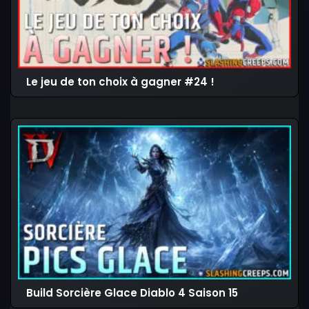
Le jeu de ton choix à gagner #24 !
Build Sorcière Glace Diablo 4 Saison 15