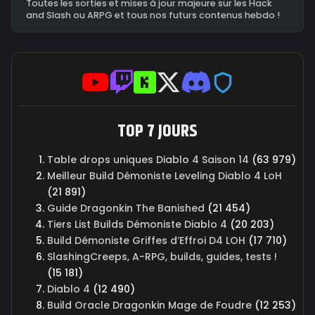
Toutes les sorties et mises à jour majeure sur les Hack
and Slash ou ARPG et tous nos futurs contenus hebdo !
TOP 7 JOURS
Table drops uniques Diablo 4 Saison 14
(63 979)
Meilleur Build Démoniste Leveling Diablo 4 LoH
(21 891)
Guide Dragonkin The Banished
(21 454)
Tiers List Builds Démoniste Diablo 4
(20 203)
Build Démoniste Griffes d’Effroi D4 LOH
(17 710)
SlashingCreeps, A-RPG, builds, guides, tests !
(15 181)
Diablo 4
(12 490)
Build Oracle Dragonkin Mage de Foudre
(12 253)