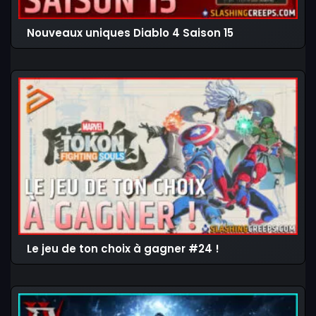
Nouveaux uniques Diablo 4 Saison 15
Le jeu de ton choix à gagner #24 !