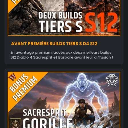
AVANT PREMIÈRE BUILDS TIERS S D4 S12
En avantage premium, accès aux deux meilleurs builds
S12 Diablo 4 Sacresprit et Barbare avant leur diffusion !