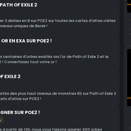
PATH OF EXILE 2
3 divines en 8 sur POE2 sur toutes les cartes d'atlas crètes
nneaux uniques de Berek !
OR EN EXA SUR POE2 !
entaines d'orbes exaltés via l'or de Path of Exile 2 et le
 Convertissez tout votre or !
F EXILE 2
tes des plus haut niveaux de monstres 82 sur Path of Exile 2
ifs d'atlas sur POE2 !
GNER SUR POE2 !
y
 à partir de 14h, nous vous faisons gagner 400 orbes