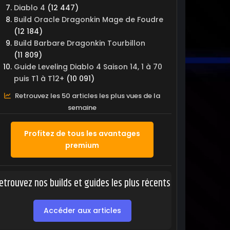
Diablo 4
(12 447)
Build Oracle Dragonkin Mage de Foudre
(12 184)
Build Barbare Dragonkin Tourbillon
(11 809)
Guide Leveling Diablo 4 Saison 14, 1 à 70
puis T1 à T12+
(10 091)
Retrouvez les 50 articles les plus vues de la
semaine
Profitez de tous les avantages
premium
etrouvez nos builds et guides les plus récents
Accéder aux articles