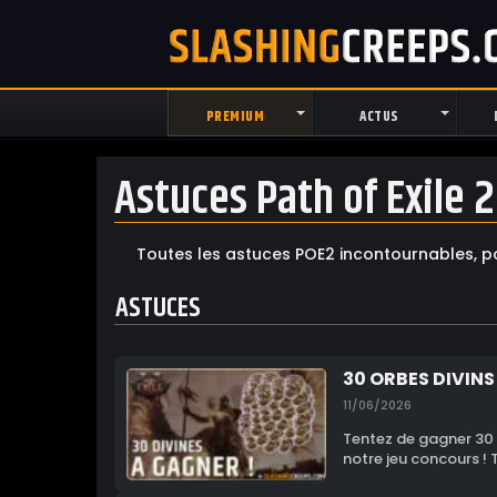
PREMIUM
ACTUS
Astuces Path of Exile 2
Toutes les astuces POE2 incontournables, pou
ASTUCES
30 ORBES DIVINS
11/06/2026
Tentez de gagner 30 o
notre jeu concours ! 