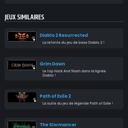
JEUX SIMILAIRES
Diablo 2 Resurrected
La refonte du jeu de base Diablo 2 !
Grim Dawn
Le top Hack And Slash dans la lignée
Diablo !
Path of Exile 2
La suite du jeu de légende Path of Exile !
The Slormancer