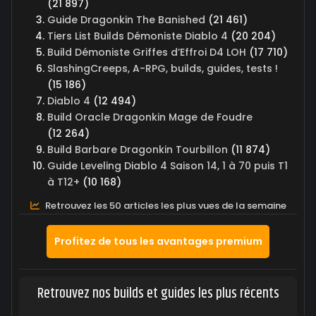
(21 897)
Guide Dragonkin The Banished
(21 461)
Tiers List Builds Démoniste Diablo 4
(20 204)
Build Démoniste Griffes d’Effroi D4 LOH
(17 710)
SlashingCreeps, A-RPG, builds, guides, tests !
(15 186)
Diablo 4
(12 494)
Build Oracle Dragonkin Mage de Foudre
(12 264)
Build Barbare Dragonkin Tourbillon
(11 874)
Guide Leveling Diablo 4 Saison 14, 1 à 70 puis T1
à T12+
(10 168)
Retrouvez les 50 articles les plus vues de la semaine
Profitez de tous les avantages premium
Retrouvez nos builds et guides les plus récents