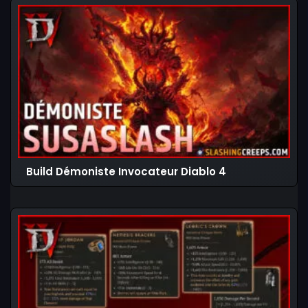
Build Démoniste Invocateur Diablo 4