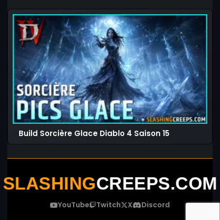
Build Sorcière Glace Diablo 4 Saison 15
SLASHING
CREEPS.COM
YouTube
Twitch
X
Discord