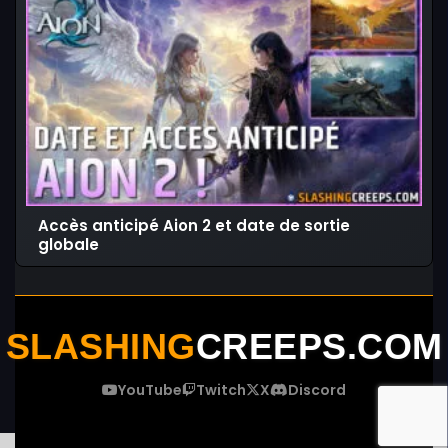
Accès anticipé Aion 2 et date de sortie
globale
SLASHING
CREEPS.COM
YouTube
Twitch
X
Discord