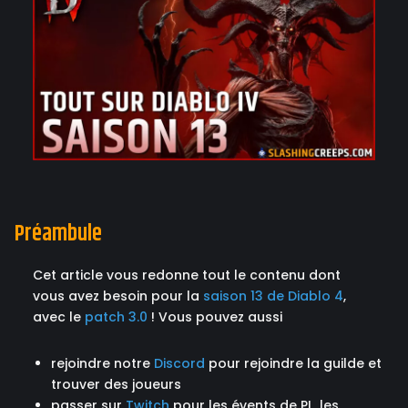
Préambule
Cet article vous redonne tout le contenu dont
vous avez besoin pour la
saison 13 de Diablo 4
,
avec le
patch 3.0
! Vous pouvez aussi
rejoindre notre
Discord
pour rejoindre la guilde et
trouver des joueurs
passer sur
Twitch
pour les évents de PL, les