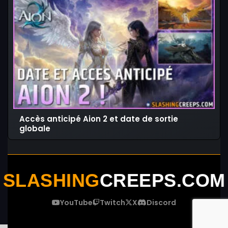
Accès anticipé Aion 2 et date de sortie
globale
SLASHING
CREEPS.COM
YouTube
Twitch
X
Discord