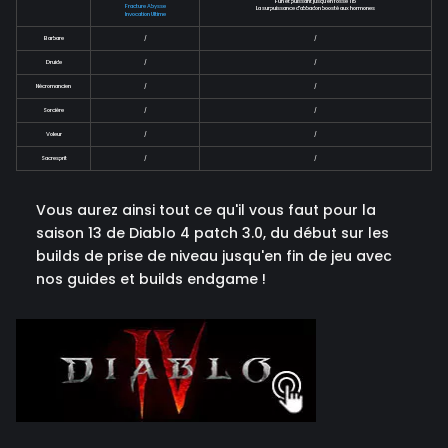
Fun et puissant jusqu'en fosse 115
Fracture Abysse
La surpuissance d'abbadon boosté aux hormones
Invocation Ultime
Barbare
/
/
Druide
/
/
Nécromancien
/
/
Sorcière
/
/
Voleur
/
/
Sacresprit
/
/
Vous aurez ainsi tout ce qu'il vous faut pour la
saison 13 de Diablo 4 patch 3.0, du début sur les
builds de prise de niveau jusqu'en fin de jeu avec
nos guides et builds endgame !