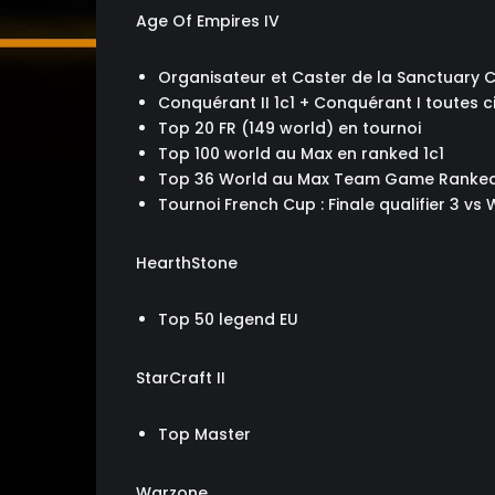
Age Of Empires IV
Organisateur et Caster de la Sanctuary 
Conquérant II 1c1 + Conquérant I toutes 
Top 20 FR (149 world) en tournoi
Top 100 world au Max en ranked 1c1
Top 36 World au Max Team Game Ranke
Tournoi French Cup : Finale qualifier 3 vs 
HearthStone
Top 50 legend EU
StarCraft II
Top Master
Warzone