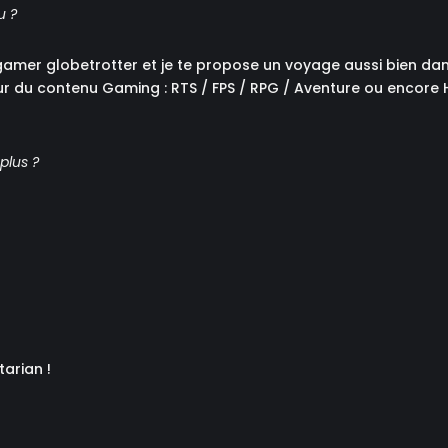
u ?
gamer globetrotter et je te propose un voyage aussi bien dans
ur du contenu Gaming : RTS / FPS / RPG / Aventure ou encore 
 plus ?
tarian !