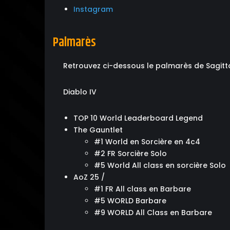
Instagram
Palmarès
Retrouvez ci-dessous le palmarès de Sagitta
Diablo IV
TOP 10 World Leaderboard Legend
The Gauntlet
#1 World en Sorcière en 4c4
#2 FR Sorcière Solo
#5 World All class en sorcière Solo
AoZ 25 /
#1 FR All class en Barbare
#5 WORLD Barbare
#9 WORLD All Class en Barbare