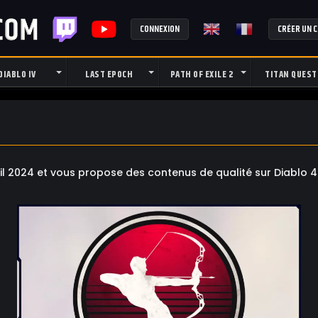
CONNEXION
CRÉER UN 
DIABLO IV
LAST EPOCH
PATH OF EXILE 2
TITAN QUEST
il 2024 et vous propose des contenus de qualité sur Diablo 4