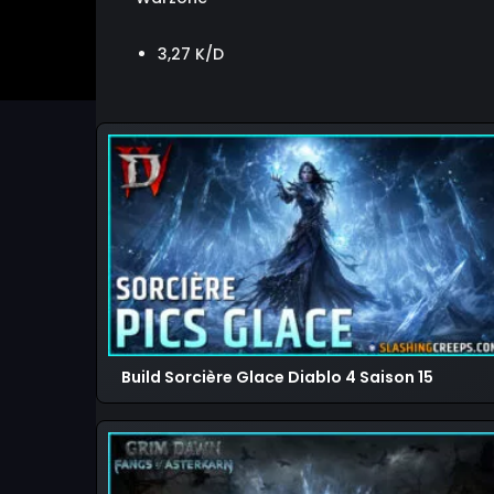
3,27 K/D
Build Sorcière Glace Diablo 4 Saison 15