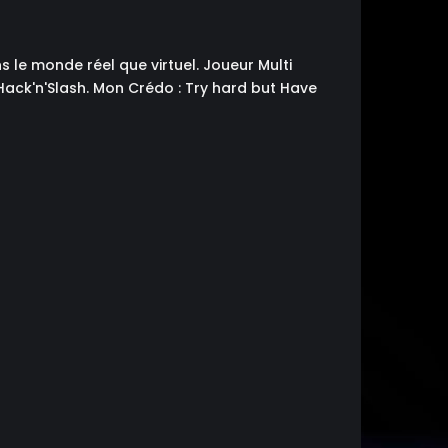
 le monde réel que virtuel. Joueur Multi
Hack'n'Slash. Mon Crédo : Try hard but Have