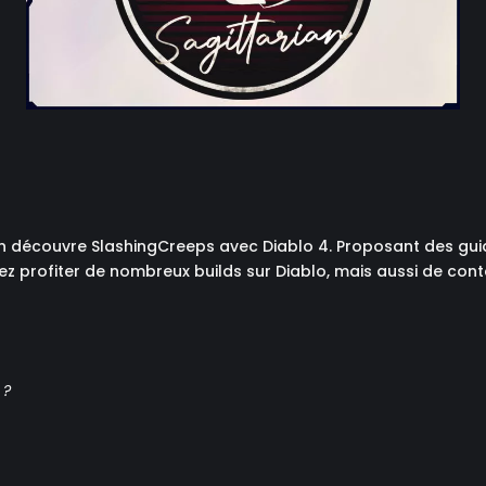
n découvre SlashingCreeps avec Diablo 4. Proposant des guide
ez profiter de nombreux builds sur Diablo, mais aussi de con
 ?