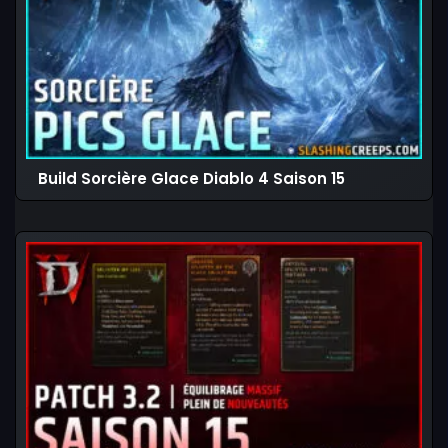
Build Sorcière Glace Diablo 4 Saison 15