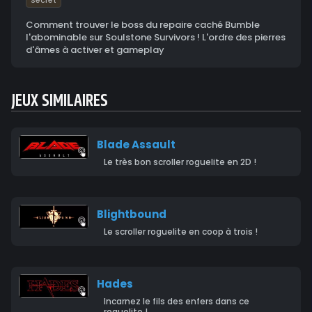
Comment trouver le boss du repaire caché Bumble
l'abominable sur Soulstone Survivors ! L'ordre des pierres
d'âmes à activer et gameplay
JEUX SIMILAIRES
Blade Assault
Le très bon scroller roguelite en 2D !
Blightbound
Le scroller roguelite en coop à trois !
Hades
Incarnez le fils des enfers dans ce
roguelite !