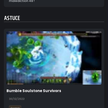
malédiction 48 !
ASTUCE
Bumble Soulstone Survivors
30/12/2022
Secret