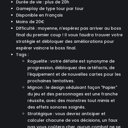
Durée de vie : plus de 20h
Gameplay de type tour par tour
Disponible en Français
Moins de 20€
Difficulté : moyenne, n'espérez pas arriver au boss
final du premier coup ! Il vous faudra trouver votre
stratégie et débloquer des améliorations pour
espérer vaincre le boss final.
Tags :
Roguelite : votre défaite est synonyme de
progression, débloquez des artéfacts, de
l'équipement et de nouvelles cartes pour les
prochaines tentatives.
Mignon : le design séduisant façon "Papier"
du jeu et des personnages est une franche
réussite, avec des monstres tout mimis et
des effets sonores soignés.
Stratégique : vous devrez anticiper et
calculer chacune de vos décisions, un faux
pas vous coûtera cher, aucun combat ne se