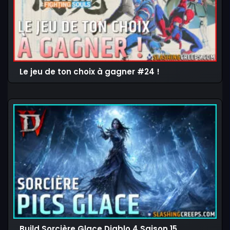
Le jeu de ton choix à gagner #24 !
Build Sorcière Glace Diablo 4 Saison 15