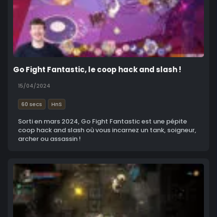
Go Fight Fantastic, le coop hack and slash !
15/04/2024
60 secs
HnS
Sorti en mars 2024, Go Fight Fantastic est une pépite
coop hack and slash où vous incarnez un tank, soigneur,
archer ou assassin !