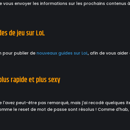
de vous envoyer les informations sur les prochains contenus à v
es de jeu sur LoL
sh pour publier de
nouveaux guides sur LoL
, afin de vous aider
plus rapide et plus sexy
 l'avez peut-être pas remarqué, mais j'ai recodé quelques item
omme le reset de mot de passe sont résolus ! Comme d'hab, 