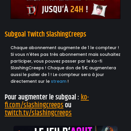
Subgoal Twitch SlashingCreeps
Chaque abonnement augmente de 1 le compteur !
Si vous n'êtes pas très abonnement mais souhaitez
participer, vous pouvez passer par le Ko-fi
SlashingCreeps ! Chaque don de 5€ augmentera
aussi le palier de 1 ! Le compteur sera à jour
directement sur le
stream
!
Pour augmenter le subgoal :
ko-
fi.com/slashingcreeps
ou
twitch.tv/slashingcreeps