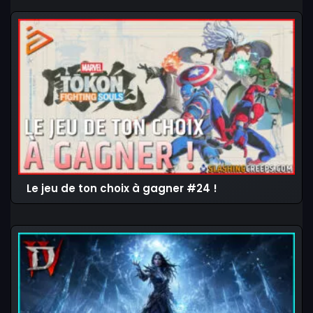
Le jeu de ton choix à gagner #24 !