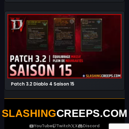
Patch 3.2 Diablo 4 Saison 15
SLASHING
CREEPS.COM
YouTube
Twitch
X
Discord