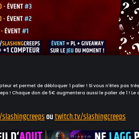
r et permet de débloquer 1 palier ! Si vous n'êtes pas trè
eps ! Chaque don de 5€ augmentera aussi le palier de 1 ! Le 
m/slashingcreeps
ou
twitch.tv/slashingcreeps