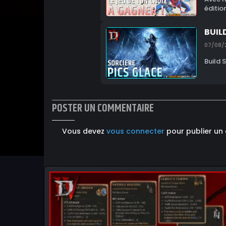
éditio
BUIL
07/08/
Build 
POSTER UN COMMENTAIRE
Vous devez
vous connecter
pour publier un