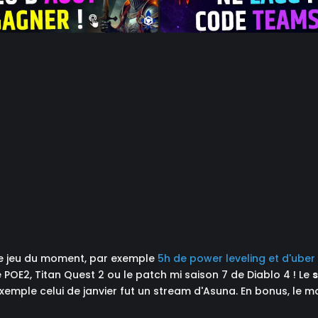
le jeu du moment, par exemple
5h de power leveling et d'uber 
 POE2, Titan Quest 2 ou le patch mi saison 7 de Diablo 4 ! Le
exemple celui de janvier fut un stream d'Asuna. En bonus, le m