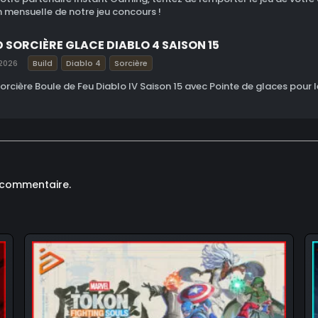
n mensuelle de notre jeu concours !
D SORCIÈRE GLACE DIABLO 4 SAISON 15
2026
Build
Diablo 4
Sorcière
Sorcière Boule de Feu Diablo IV Saison 15 avec Pointe de glaces pour le
 commentaire.