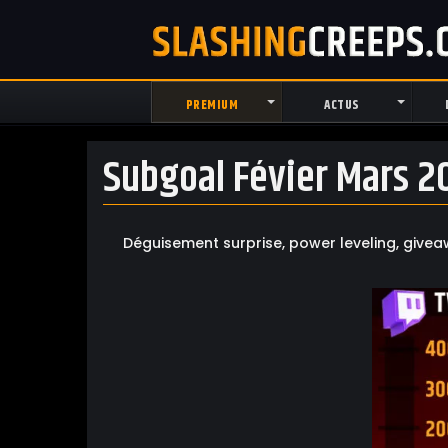
PREMIUM
ACTUS
Subgoal Févier Mars 2
Déguisement surprise, power leveling, givea