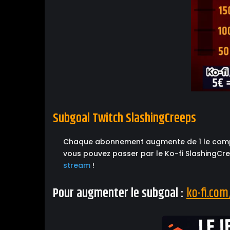
Subgoal Twitch SlashingCreeps
Chaque abonnement augmente de 1 le compteu
vous pouvez passer par le Ko-fi SlashingCre
stream
!
Pour augmenter le subgoal :
ko-fi.co