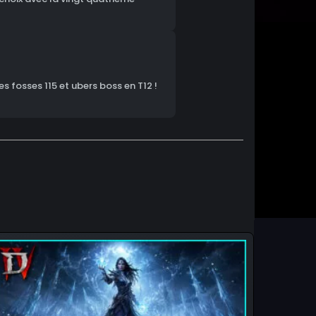
s fosses 115 et ubers boss en T12 !