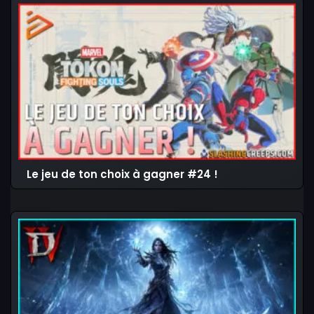
Le jeu de ton choix à gagner #24 !