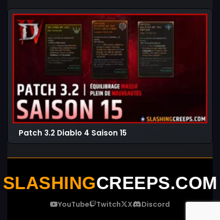
Patch 3.2 Diablo 4 Saison 15
SLASHING
CREEPS.COM
YouTube
Twitch
X
Discord