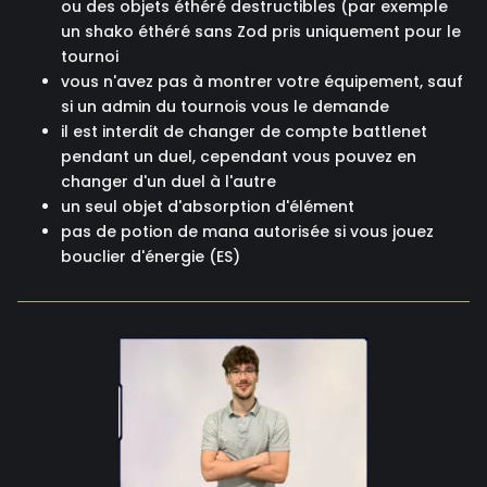
ou des objets éthéré destructibles (par exemple
un shako éthéré sans Zod pris uniquement pour le
tournoi
vous n'avez pas à montrer votre équipement, sauf
si un admin du tournois vous le demande
il est interdit de changer de compte battlenet
pendant un duel, cependant vous pouvez en
changer d'un duel à l'autre
un seul objet d'absorption d'élément
pas de potion de mana autorisée si vous jouez
bouclier d'énergie (ES)