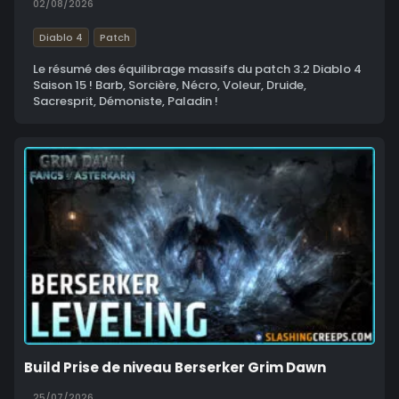
02/08/2026
Diablo 4
Patch
Le résumé des équilibrage massifs du patch 3.2 Diablo 4
Saison 15 ! Barb, Sorcière, Nécro, Voleur, Druide,
Sacresprit, Démoniste, Paladin !
Build Prise de niveau Berserker Grim Dawn
25/07/2026