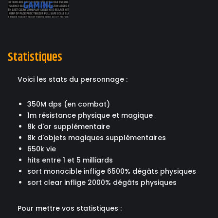
Statistiques
Voici les stats du personnage :
350M dps (en combat)
1m résistance physique et magique
8k d'or supplémentaire
8k d'objets magiques supplémentaires
650k vie
hits entre 1 et 5 milliards
sort monocible inflige 6500% dégâts physiques
sort clear inflige 2000% dégâts physiques
Pour mettre vos statistiques :