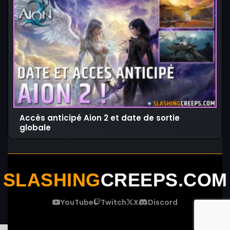
Accès anticipé Aion 2 et date de sortie
globale
SLASHING
CREEPS.COM
YouTube
Twitch
X
Discord