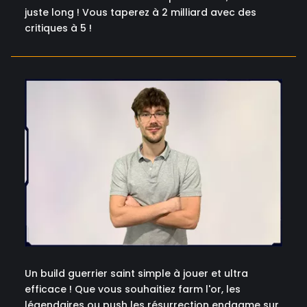
juste long ! Vous taperez à 2 milliard avec des
critiques à 5 !
Un build guerrier saint simple à jouer et ultra
efficace ! Que vous souhaitiez farm l'or, les
légendaires ou push les résurrection endgame sur