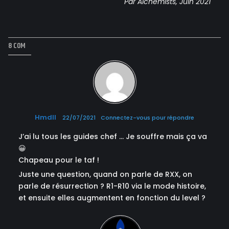
Par Alchemists, Juin 2021
8 COM
Hmdll
22/07/2021
Connectez-vous pour répondre
J’ai lu tous les guides chef … Je souffre mais ça va
😀
Chapeau pour le taf !
Juste une question, quand on parle de RXX, on
parle de résurrection ? R1-R10 via le mode histoire,
et ensuite elles augmentent en fonction du level ?