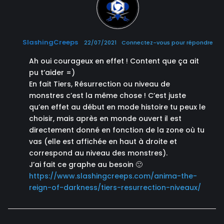
SlashingCreeps
22/07/2021
Connectez-vous pour répondre
Ah oui courageux en effet ! Content que ça ait
pu t’aider =)
En fait Tiers, Résurrection ou niveau de
monstres c’est la même chose ! C’est juste
qu’en effet au début en mode histoire tu peux le
choisir, mais après en monde ouvert il est
directement donné en fonction de la zone où tu
vas (elle est affichée en haut à droite et
correspond au niveau des monstres).
J’ai fait ce graphe au besoin 🙂
https://www.slashingcreeps.com/anima-the-
reign-of-darkness/tiers-resurrection-niveaux/