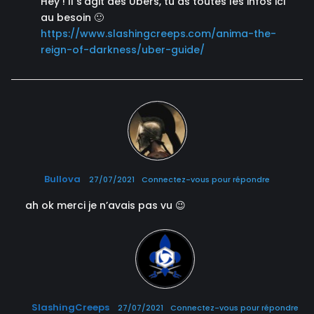
Hey ! Il s’agit des Ubers, tu as toutes les infos ici
au besoin 🙂
https://www.slashingcreeps.com/anima-the-
reign-of-darkness/uber-guide/
Bullova
27/07/2021
Connectez-vous pour répondre
ah ok merci je n’avais pas vu 😉
SlashingCreeps
27/07/2021
Connectez-vous pour répondre