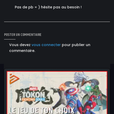
Pas de pb = ) hésite pas au besoin !
POSTER UN COMMENTAIRE
Vous devez
vous connecter
pour publier un
commentaire.