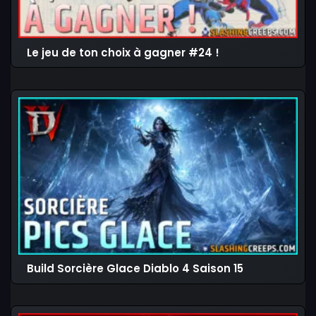
Le jeu de ton choix à gagner #24 !
Build Sorcière Glace Diablo 4 Saison 15