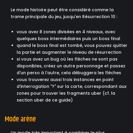
Le mode histoire peut être considéré comme la
trame principale du jeu, jusqu'en Résurrection 10 :
vous avez 8 zones divisées en 4 niveaux, avec
quelques boss intermédiaires puis un boss final
quand le boss final est tombé, vous pouvez quitter
la partie et augmenter le niveau de résurrection
si vous avez un bug où les flèches ne sont pas
disponibles, créez un autre personnage et passez
d'un perso à l'autre, cela débuggera les flèches
vous trouverez aussi trois instances en point
d'interrogation "?" sur la carte, correspondant aux
zones pour trouver les fragments uber (cf. la
section uber de ce guide)
Mode arène
Un mode très important à combiner le plus