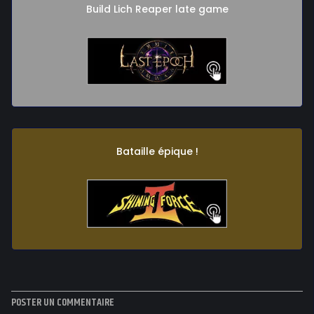
Build Lich Reaper late game
Bataille épique !
POSTER UN COMMENTAIRE