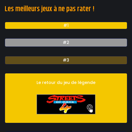
Les meilleurs jeux à ne pas rater !
#1
#2
#3
Le retour du jeu de légende