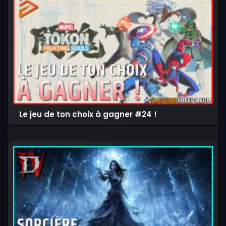
Le jeu de ton choix à gagner #24 !