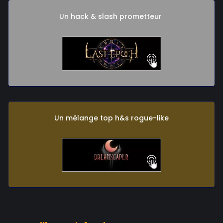
Un hack & slash prometteur
Un mélange top h&s rogue-like