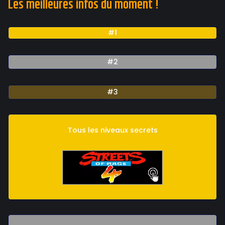
Les meilleures infos du moment !
#1
#2
#3
Tous les niveaux secrets