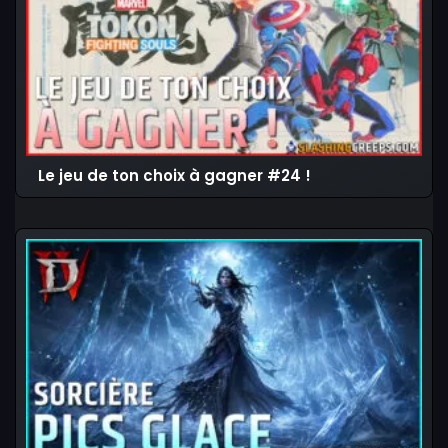
Le jeu de ton choix à gagner #24 !