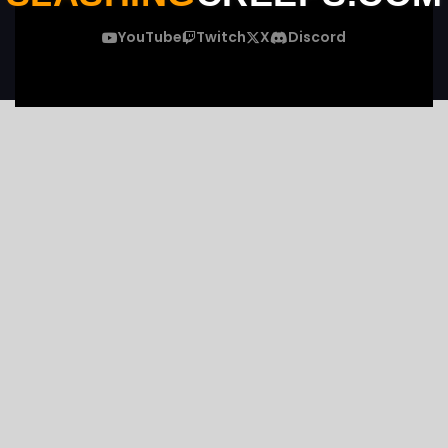
YouTube
Twitch
X
Discord