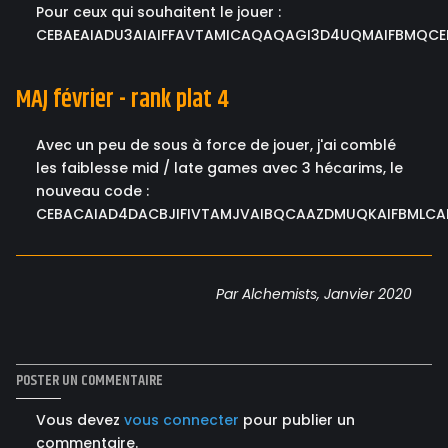
Pour ceux qui souhaitent le jouer :
CEBAEAIADU3AIAIFFAVTAMICAQAQAGI3D4UQMAIFBMQCE
MAJ février - rank plat 4
Avec un peu de sous à force de jouer, j'ai comblé
les faiblesse mid / late games avec 3 hécarims, le
nouveau code :
CEBACAIAD4DACBJIFIVTAMJVAIBQCAAZDMUQKAIFBMLCA
Par Alchemists, Janvier 2020
POSTER UN COMMENTAIRE
Vous devez
vous connecter
pour publier un
commentaire.