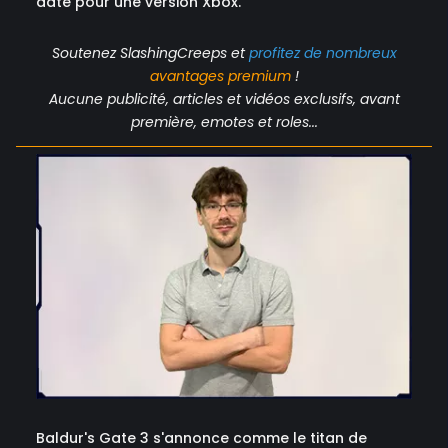
date pour une version Xbox.
Soutenez SlashingCreeps et
profitez de nombreux
avantages
premium
!
Aucune publicité, articles et vidéos exclusifs, avant
première, emotes et roles...
Baldur's Gate 3 s'annonce comme le titan de