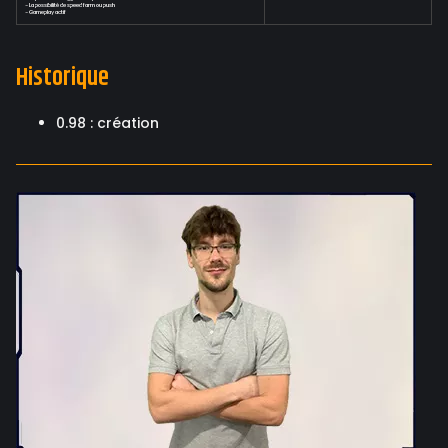
- La possibilité de speed farm ou push
- Gameplay actif
Historique
0.98 : création