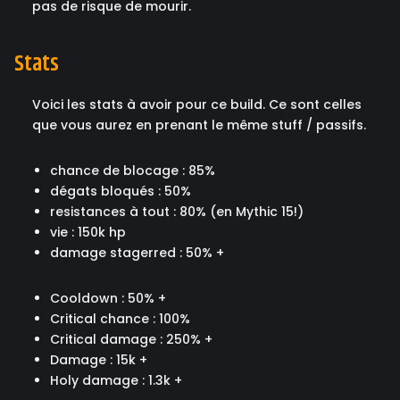
pas de risque de mourir.
Stats
Voici les stats à avoir pour ce build. Ce sont celles
que vous aurez en prenant le même stuff / passifs.
chance de blocage : 85%
dégats bloqués : 50%
resistances à tout : 80% (en Mythic 15!)
vie : 150k hp
damage stagerred : 50% +
Cooldown : 50% +
Critical chance : 100%
Critical damage : 250% +
Damage : 15k +
Holy damage : 1.3k +