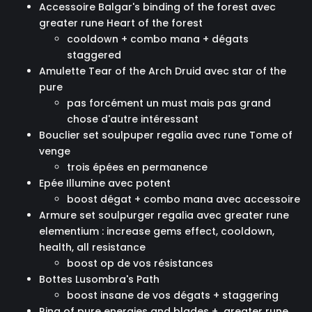
Accessoire Balgar's binding of the forest avec
greater rune Heart of the forest
cooldown + combo mana + dégats
staggered
Amulette Tear of the Arch Druid avec star of the
pure
pas forcément un must mais pas grand
chose d'autre intéressant
Bouclier set soulpuper regalia avec rune Tome of
venge
trois épées en permanence
Epée Illumine avec potent
boost dégat + combo mana avec accessoire
Armure set soulpurger regalia avec greater rune
elementium : increase gems effect, cooldown,
health, all resistance
boost op de vos résistances
Bottes Lusombra's Path
boost insane de vos dégats + staggering
Ring of pure energies and blades + greater rune