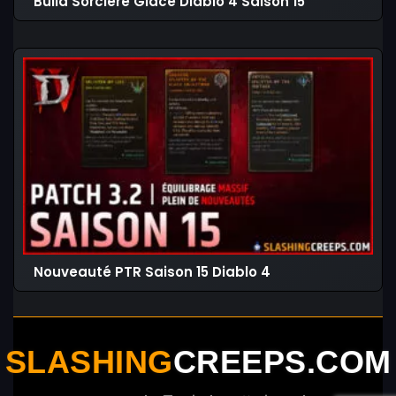
Build Sorcière Glace Diablo 4 Saison 15
Nouveauté PTR Saison 15 Diablo 4
SLASHING
CREEPS.COM