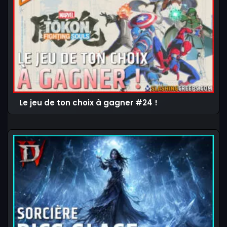
Le jeu de ton choix à gagner #24 !