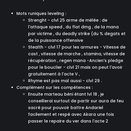
Mots runiques leveling :
Strenght - clvl 25 arme de mélée : de
l'attaque speed , du flat dmg , de la mana
par victime , du deadly strike (du % degats et
de la puissance offensive
Stealth - clvl 17 pour les armures - Vitesse de
cast , vitesse de marche , stamina, vitesse de
récupération , regen mana
-Ancien's pledge
pour le bouclier - clvl 21 mais on peut l'avoir
gratuitement à l'acte V ,
Rhyme est pas mal aussi - clvl 29 .
Complément sur les compétences :
Ensuite marteau béni étant lvl 18 , je
conseillerai surtout de partir sur aura de feu
sacré pour pouvoir battre Andariel
facilement et respé avec Akara une fois
passer le repaire du ver dans l'acte 2