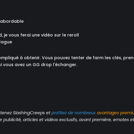
e abordable
, je vous ferai une vidéo sur le reroll
Plague
compliqué à obtenir. Vous pouvez tenter de farm les clés, pre
si vous avez un GG drop l'échanger.
tenez SlashingCreeps et
profitez de nombreux
avantages
premi
publicité, articles et vidéos exclusifs, avant première, emotes et 