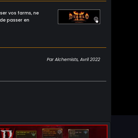
ser vos farms, ne
 de passer en
Par Alchemists, Avril 2022