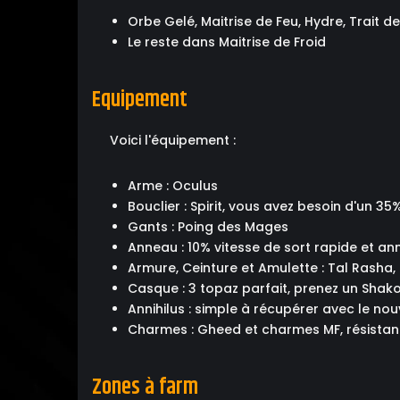
Orbe Gelé, Maitrise de Feu, Hydre, Trait de
Le reste dans Maitrise de Froid
Equipement
Voici l'équipement :
Arme : Oculus
Bouclier : Spirit, vous avez besoin d'un 3
Gants : Poing des Mages
Anneau : 10% vitesse de sort rapide et a
Armure, Ceinture et Amulette : Tal Rasha,
Casque : 3 topaz parfait, prenez un Sha
Annihilus : simple à récupérer avec le n
Charmes : Gheed et charmes MF, résista
Zones à farm