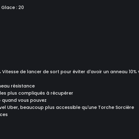
 Glace : 20
5% Vitesse de lancer de sort pour éviter d'avoir un anneau 10% 
nneau résistance
 les plus compliqués à récupérer
ko quand vous pouvez
ouvel Uber, beaucoup plus accessible qu'une Torche Sorcière
nces