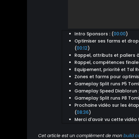
Intro Sponsors : (
00:00
)
Optimiser ses farms et drop
(
00:12
)
Rappel, attributs et paliers à 
Rappel, compétences finales
Equipement, priorité et Tal R
Zones et farms pour optimise
Gameplay Split runs P5 Tomb
Gameplay Speed Diablorun :
Gameplay Split runs P8 Tom
Prochaine vidéo sur les éta
(
08:36
)
Merci d'avoir vu cette vidéo ! 
Cet article est un complément de mon
build 