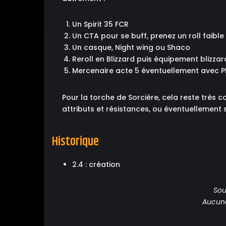
Un Spirit 35 FCR
Un CTA pour se buff, prenez un roll faibl
Un casque, Night wing ou Shaco
Reroll en Blizzard puis équipement blizzard
Mercenaire acte 5 éventuellement avec 
Pour la torche de Sorcière, cela reste très 
attributs et résistances, ou éventuellement 
Historique
2.4 : création
Sou
Aucune 