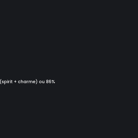
 (spirit + charme) ou 86%