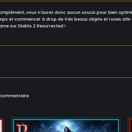
mplément, vous n'aurez donc aucun soucis pour bien optimi
mps et commencer à drop de très beaux objets et runes afin
me sur Diablo 2 Resurrected !
 commentaire.