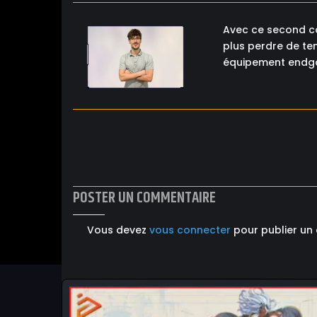
Avec ce second co
plus perdre de te
équipement endga
POSTER UN COMMENTAIRE
Vous devez
vous connecter
pour publier un