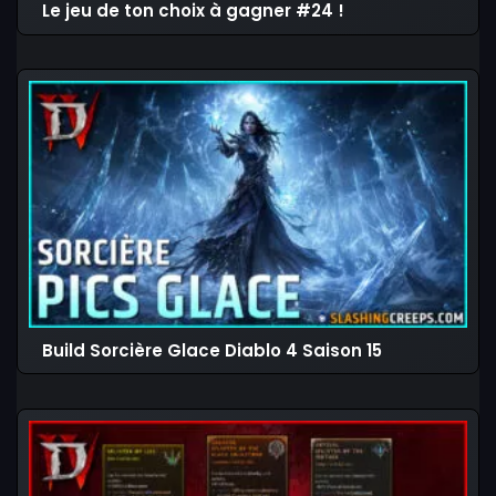
Le jeu de ton choix à gagner #24 !
Build Sorcière Glace Diablo 4 Saison 15