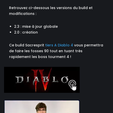
Retrouvez ci-dessous les versions du build et
modifications :
2.3 : mise à jour globale
2.0 : création
Ce build Sacresprit
tiers A Diablo 4
vous permettra
de faire les fosses 90 tout en tuant très
rapidement les boss tourment 4 !