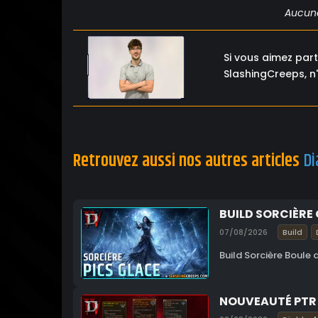
Aucune 
Si vous aimez par
SlashingCreeps, n'
Retrouvez aussi nos autres articles
Di
BUILD SORCIÈRE 
07/08/2026
Build
Build Sorcière Boule 
NOUVEAUTÉ PTR 