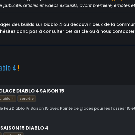
publicité, articles et vidéos exclusifs, avant première, emotes et 
tager des builds sur Diablo 4 ou découvrir ceux de la commu
hésitez donc pas à consulter cet article ou à nous contacter 
ablo 4
!
GLACE DIABLO 4 SAISON 15
Diablo 4
Sorcière
de Feu Diablo IV Saison 15 avec Pointe de glaces pour les fosses 115 et
SAISON 15 DIABLO 4