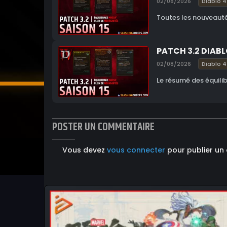
02/08/2026
Diablo 4
Toutes les nouveautés
PATCH 3.2 DIABL
02/08/2026
Diablo 4
Le résumé des équilib
POSTER UN COMMENTAIRE
Vous devez
vous connecter
pour publier un