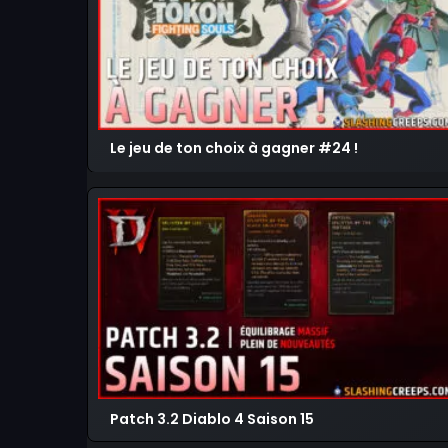
Le jeu de ton choix à gagner #24 !
Patch 3.2 Diablo 4 Saison 15