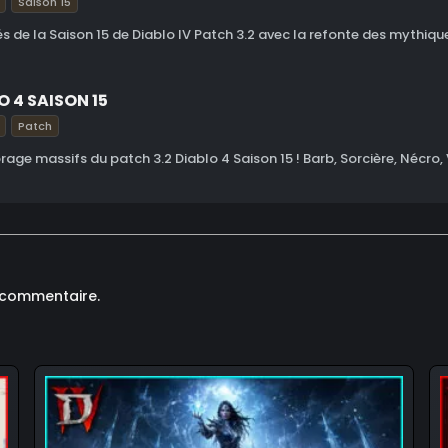
Saison 15
 de la Saison 15 de Diablo IV Patch 3.2 avec la refonte des mythiques
O 4 SAISON 15
Patch
rage massifs du patch 3.2 Diablo 4 Saison 15 ! Barb, Sorcière, Nécro, 
 commentaire.