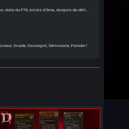
, date du PTR, éclats d'âme, donjons de défi...
Voleur, Druide, Sacresprit, Démoniste, Paladin !