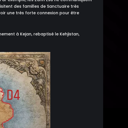
isitent des familles de Sanctuaire très
voir une très forte connexion pour être
nement à Kejan, rebaptisé le Kehjistan,