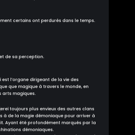
lement certains ont perdurés dans le temps.
et de sa perception.
 est l’organe dirigeant de la vie des
tique que magique à travers le monde, en
s arts magiques.
erei toujours plus envieux des autres clans
rs à de la magie démoniaque pour arriver à
muit. Ayant été profondément marqués par la
achinations démoniaques.