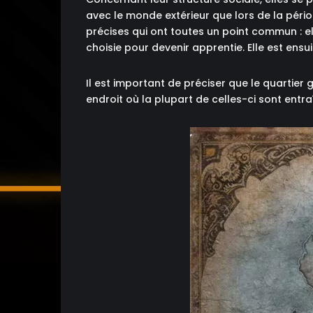
avec le monde extérieur que lors de la périod
précises qui ont toutes un point commun : ell
choisie pour devenir apprentie. Elle est ens
Il est important de préciser que le quartier 
endroit où la plupart de celles-ci sont entr