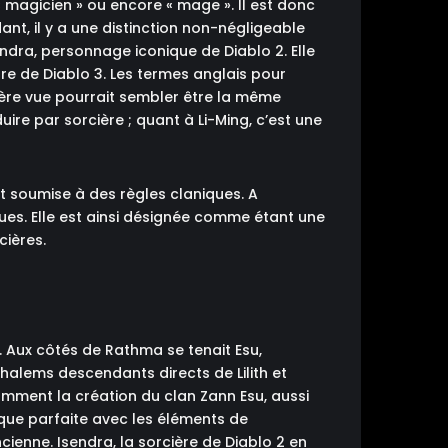
 « magicien » ou encore « mage ». Il est donc
t, il y a une distinction non-négligeable
ndra, personnage iconique de Diablo 2. Elle
e de Diablo 3. Les termes anglais pour
mière vue pourrait sembler être la même
ire par sorcière ; quant à Li-Ming, c’est une
 et soumise à des règles claniques. A
ues. Elle est ainsi désignée comme étant une
cières.
. Aux côtés de Rathma se tenait Esu,
alems descendants directs de Lilith et
amment la création du clan Zann Esu, aussi
que parfaite avec les éléments de
cienne. Isendra, la sorcière de Diablo 2 en