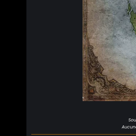
Sou
Aucune 