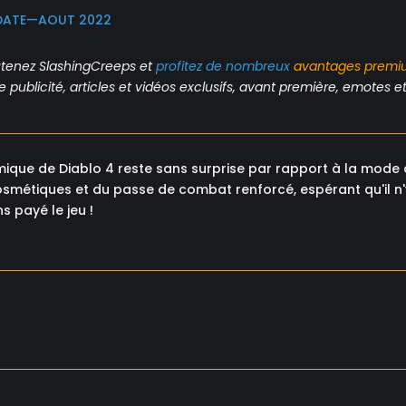
PDATE—AOUT 2022
tenez SlashingCreeps et
profitez de nombreux
avantages
premi
publicité, articles et vidéos exclusifs, avant première, emotes et 
que de Diablo 4 reste sans surprise par rapport à la mode a
 cosmétiques et du passe de combat renforcé, espérant qu'il n
 payé le jeu !