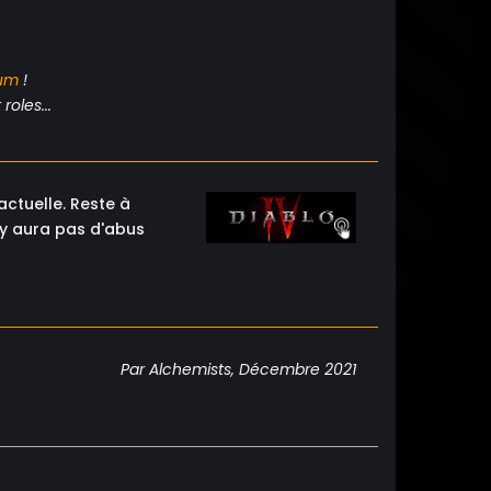
um
!
roles...
ctuelle. Reste à
'y aura pas d'abus
Par Alchemists, Décembre 2021