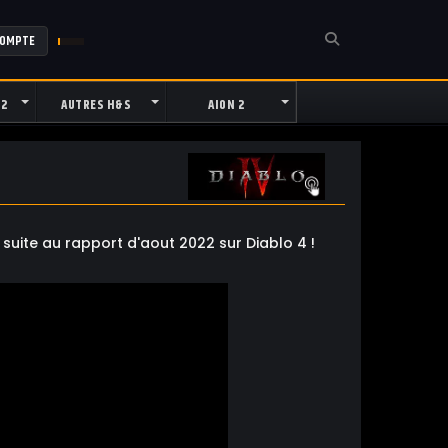
COMPTE
 2
AUTRES H&S
AION 2
uite au rapport d'aout 2022 sur Diablo 4 !