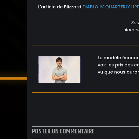
L'article de Blizzard
DIABLO IV QUARTERLY U
Sou
Aucune 
Le modèle économi
voir les prix des
vu que nous aurons
POSTER UN COMMENTAIRE