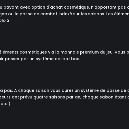
u payant avec option d'achat cosmétique, n'apportant pas de
igne ou le passe de combat indexé sur les saisons. Les élém
lo 3.
 éléments cosmétiques via la monnaie premium du jeu. Vous 
ir passer par un système de loot box.
ra pas. A chaque saison vous aurez un système de passe de 
ppeurs ont prévu quatre saisons par an, chaque saison étant 
etc.).