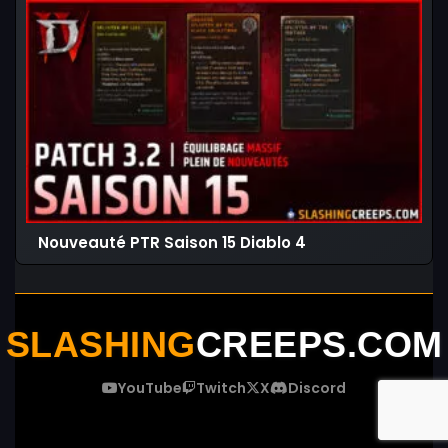
Nouveauté PTR Saison 15 Diablo 4
SLASHING
CREEPS.COM
YouTube
Twitch
X
Discord