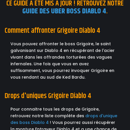
CE GUIDE A ÉTÉ MIS A JOUR ! RETROUVEZ NOTRE
GUIDE DES UBER BOSS DIABLO 4
.
Comment affronter Grigoire Diablo 4
Vous pouvez affronter le boss Grigoire, le saint
galvanisant sur Diablo 4 en récupérant de l'acier
vivant dans les offrandes torturées des vagues
infernales. Une fois que vous en avez
suffisamment, vous pourrez invoquer Grigoire en
vous rendant au sud de Ked Bardu.
Drops d'uniques Grigoire Diablo 4
Pour connaitre tous les drops de Grigoire,
retrouvez notre liste complète des
drops d'unique
des boss Diablo 4
! Vous pourrez aussi récupérer
la monture Entraveur Diablo 4 et a une chance de