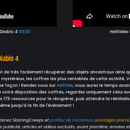
 Diablo 4
00:00
Helltides
iablo 4
t de très facilement récupérer des objets ancestraux ainsi q
mystérieux, les coffres les plus rentables de cette activité.
ne façon ! Rendez vous sur
Helltide
, vous aurez le temps av
votre disposition des coffres, regardez uniquement celui avec 
s 175 ressources pour le récupérer, puis attendre la réinitiali
me jusqu'à la fin de l'évènement !
tenez SlashingCreeps et
profitez de nombreux
avantages
premi
publicité, articles et vidéos exclusifs, avant première, emotes et 