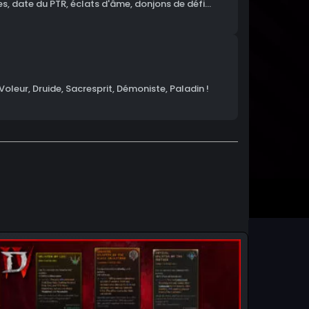
, date du PTR, éclats d'âme, donjons de défi...
Voleur, Druide, Sacresprit, Démoniste, Paladin !