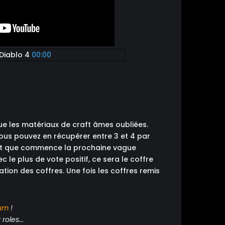
 Diablo 4
00:00
ue les matériaux de craft âmes oubliées.
 Vous pouvez en récupérer entre 3 et 4 par
ant que commence la prochaine vague
le plus de vote positif, ce sera le coffre
sation des coffres. Une fois les coffres remis
um
!
roles...