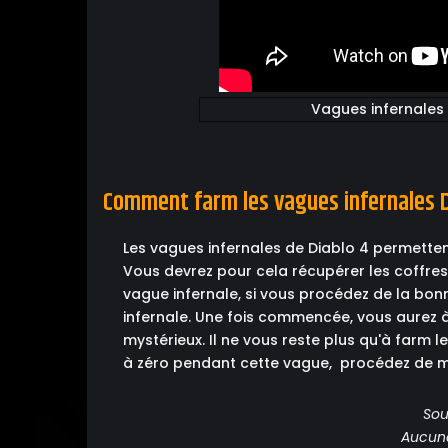
Vagues infernales
Comment farm les vagues infernales D
Les vagues infernales de Diablo 4 permetten
Vous devrez pour cela récupérer les coffres 
vague infernale, si vous procédez de la bon
infernale. Une fois commencée, vous aurez à 
mystérieux. Il ne vous reste plus qu'à farm le
à zéro pendant cette vague, procédez de mê
Sou
Aucune 