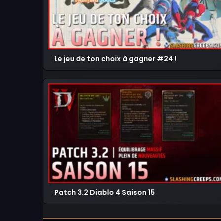
Le jeu de ton choix à gagner #24 !
Patch 3.2 Diablo 4 Saison 15