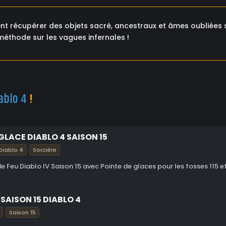
ent récupérer des objets sacré, ancestraux et âmes oubliées s
méthode sur les vagues infernales !
ablo 4
!
GLACE DIABLO 4 SAISON 15
Diablo 4
Sorcière
de Feu Diablo IV Saison 15 avec Pointe de glaces pour les fosses 115 et
SAISON 15 DIABLO 4
Saison 15