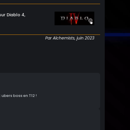
ur Diablo 4,
Par Alchemists, juin 2023
 ubers boss en T12 !