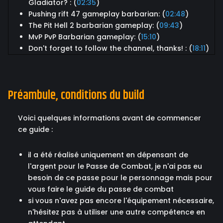
Gladiator? : (
02:35
)
Pushing rift 47 gameplay barbarian: (
02:48
)
The Pit Hell 2 barbarian gameplay: (
09:43
)
MvP PvP Barbarian gameplay: (
15:10
)
Don't forget to follow the channel, thanks! : (
18:11
)
Préambule, conditions du build
Voici quelques informations avant de commencer
ce guide :
il a été réalisé uniquement en dépensant de
l'argent pour le Passe de Combat, je n'ai pas eu
besoin de ce passe pour le personnage mais pour
vous faire le guide du passe de combat
si vous n'avez pas encore l'équipement nécessaire,
n'hésitez pas à utiliser une autre compétence en