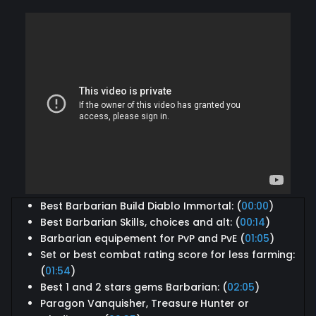
Best Barbarian Build Diablo Immortal: (
00:00
)
Best Barbarian Skills, choices and alt: (
00:14
)
Barbarian equipement for PvP and PvE (
01:05
)
Set or best combat rating score for less farming:
(
01:54
)
Best 1 and 2 stars gems Barbarian: (
02:05
)
Paragon Vanquisher, Treasure Hunter or