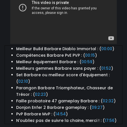
Meilleur Build Barbare Diablo Immortal : (
00:00
)
Compétences Barbare PvE PVP : (
00:15
)
Meilleur équipement Barbare : (
00:59
)
Meilleurs gemmes Barbare sans payer : (
01:52
)
Set Barbare ou meilleur score d'équipement :
(
02:10
)
Parangon Barbare Triomphateur, Chasseur de
Trésor : (
02:23
)
Faille probatoire 47 gameplay Barbare : (
02:32
)
Donjon Enfer 2 Barbare gameplay : (
09:27
)
PvP Barbare MvP : (
14:54
)
N'oubliez pas de suivre la chaine, merci ! : (
17:56
)