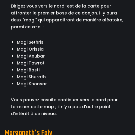
Dirigez vous vers le nord-est de la carte pour
affronter le premier boss de ce donjon. Il y aura
deux "magi" qui apparaitront de manière aléatoire,
parmi ceux-ci :
Magi Sethris
Magi Orissia
Magi Anubar
Magi Tawrot
Magi Basti
Magi Shuroth
Magi Khonsar
Vous pouvez ensuite continuer vers le nord pour
terminer cette map ; il n'y a pas d'autre point
d'intérêt à ce niveau.
Morgoneth's Foly