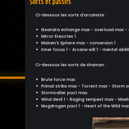
Sorts et passifs
Ci-dessous les sorts d'arcaniste :
Iksandra echange max - overload max -
Mirror Ereoctes 1
Maiven's Sphere max - conversion 1
Inner focus 1 - Arcane will 1 - mental abilit
Ci-dessous les sorts de shaman :
Brute force max
Primal strike max - Torrent max - Storm s
Stormcaller pact max
Wind devil 1 - Raging tempest max - Mael
Mogdrogen pact 1 - Heart of the Wild ma