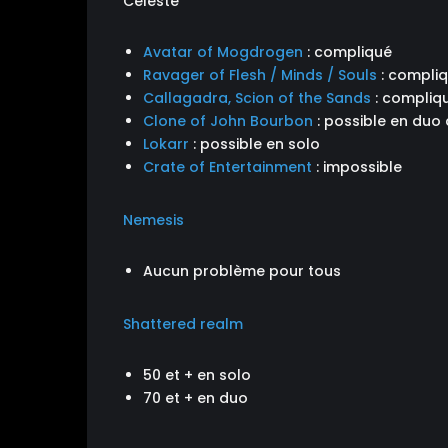
Céleste
Avatar of Mogdrogen
: compliqué
Ravager of Flesh / Minds / Souls
: compli
Callagadra, Scion of the Sands
: compliq
Clone of John Bourbon
: possible en duo
Lokarr
: possible en solo
Crate of Entertainment
: impossible
Nemesis
Aucun problème pour tous
Shattered realm
50 et + en solo
70 et + en duo