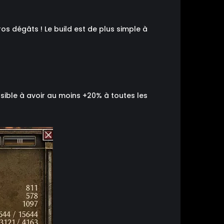
os dégâts ! Le build est de plus simple à
ssible à avoir au moins +20% à toutes les