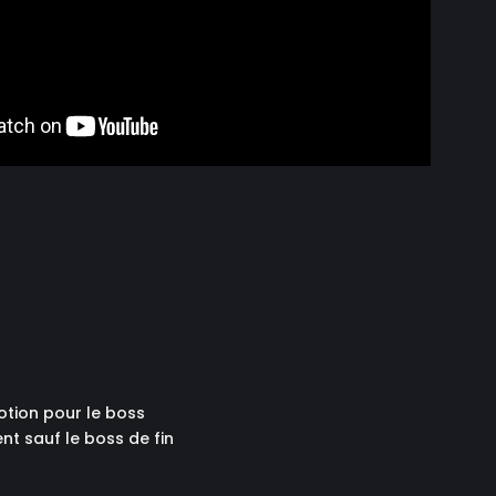
otion pour le boss
ent sauf le boss de fin