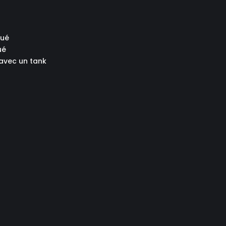
qué
ué
 avec un tank