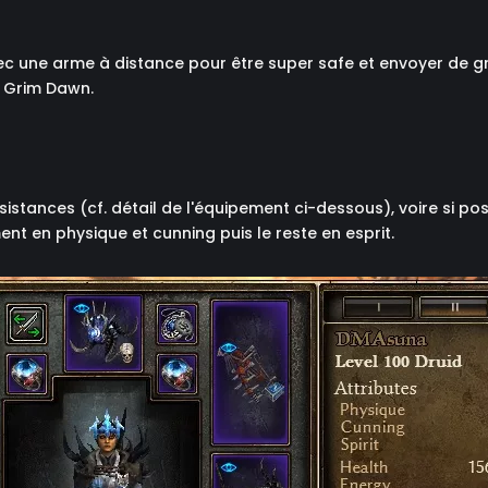
avec une arme à distance pour être super safe et envoyer de gr
e Grim Dawn.
sistances (cf. détail de l'équipement ci-dessous), voire si po
ent en physique et cunning puis le reste en esprit.