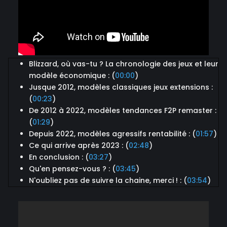
Blizzard, où vas-tu ? La chronologie des jeux et leur
modèle économique : (
00:00
)
Jusque 2012, modèles classiques jeux extensions :
(
00:23
)
De 2012 à 2022, modèles tendances F2P remaster :
(
01:29
)
Depuis 2022, modèles agressifs rentabilité : (
01:57
)
Ce qui arrive après 2023 : (
02:48
)
En conclusion : (
03:27
)
Qu'en pensez-vous ? : (
03:45
)
N'oubliez pas de suivre la chaine, merci ! : (
03:54
)