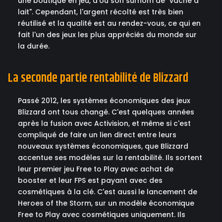
une boutique en jeu, d'où son surnom de "vache à
lait". Cependant, l'argent récolté est très bien
réutilisé et la qualité est au rendez-vous, ce qui en
fait l'un des jeux les plus appréciés du monde sur
la durée.
La seconde partie rentabilité de Blizzard
Passé 2012, les systèmes économiques des jeux
Blizzard ont tous changé. C'est quelques années
après la fusion avec Activision, et même si c'est
compliqué de faire un lien direct entre leurs
nouveaux systèmes économiques, que Blizzard
accentue ses modèles sur la rentabilité. Ils sortent
leur premier jeu Free to Play avec achat de
booster et leur FPS est payant avec des
cosmétiques à la clé. C'est aussi le lancement de
Heroes of the Storm, sur un modèle économique
Free to Play avec cosmétiques uniquement. Ils