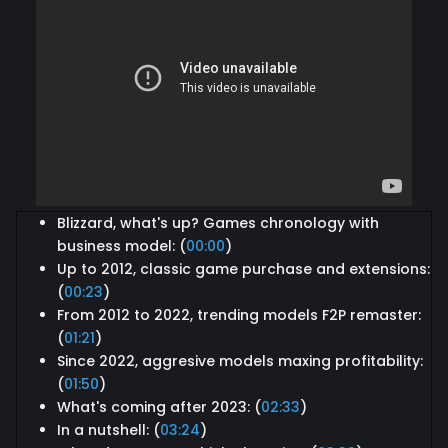
Blizzard, what's up? Games chronology with
business model: (
00:00
)
Up to 2012, classic game purchase and extensions:
(
00:23
)
From 2012 to 2022, trending models F2P remaster:
(
01:21
)
Since 2022, aggresive models maxing profitability:
(
01:50
)
What's coming after 2023: (
02:33
)
In a nutshell: (
03:24
)