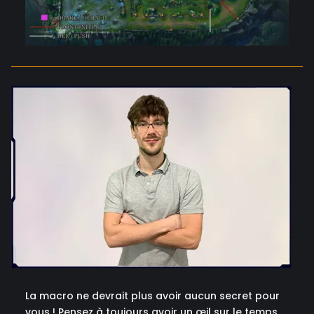
La macro ne devrait plus avoir aucun secret pour
vous ! Pensez à toujours avoir un œil sur le temps