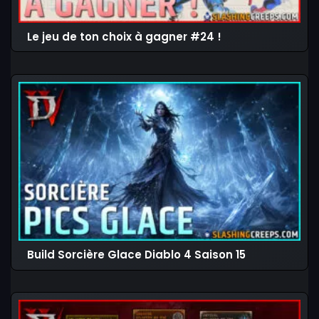
Le jeu de ton choix à gagner #24 !
Build Sorcière Glace Diablo 4 Saison 15