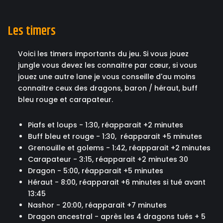
Les timers
Voici les timers importants du jeu. Si vous jouez
jungle vous devez les connaitre par cœur, si vous
jouez une autre lane je vous conseille d'au moins
connaitre ceux des dragons, baron / héraut, buff
bleu rouge et carapateur.
Piafs et loups - 1:30, réapparait +2 minutes
Buff bleu et rouge - 1:30, réapparait +5 minutes
Grenouille et golems - 1:42, réapparait +2 minutes
Carapateur - 3:15, réapparait +2 minutes 30
Dragon - 5:00, réapparait +5 minutes
Héraut - 8:00, réapparait +6 minutes si tué avant
13:45
Nashor - 20:00, réapparait +7 minutes
Dragon ancestral - après les 4 dragons tués + 5