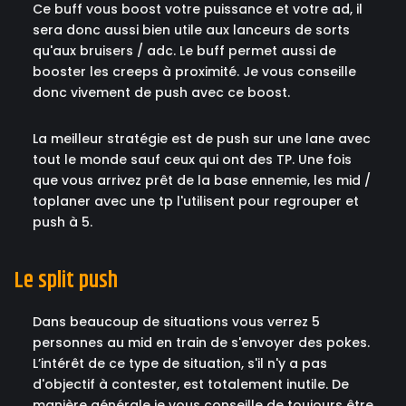
Ce buff vous boost votre puissance et votre ad, il
sera donc aussi bien utile aux lanceurs de sorts
qu'aux bruisers / adc. Le buff permet aussi de
booster les creeps à proximité. Je vous conseille
donc vivement de push avec ce boost.
La meilleur stratégie est de push sur une lane avec
tout le monde sauf ceux qui ont des TP. Une fois
que vous arrivez prêt de la base ennemie, les mid /
toplaner avec une tp l'utilisent pour regrouper et
push à 5.
Le split push
Dans beaucoup de situations vous verrez 5
personnes au mid en train de s'envoyer des pokes.
L’intérêt de ce type de situation, s'il n'y a pas
d'objectif à contester, est totalement inutile. De
manière générale je vous conseille de toujours être