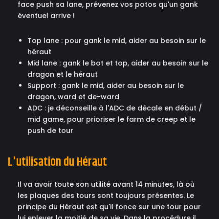
face push sa lane, prévenez vos potos qu'un gank
éventuel arrive !
Top lane : pour gank le mid, aider au besoin sur le
héraut
Mid lane : gank le bot et top, aider au besoin sur le
dragon et le héraut
Support : gank le mid, aider au besoin sur le
dragon, ward et de-ward
ADC : je déconseille à l'ADC de décale en début /
mid game, pour prioriser le farm de creep et le
push de tour
L'utilisation du Héraut
Il va avoir toute son utilité avant 14 minutes, là où
les plaques des tours sont toujours présentes. Le
principe du Héraut est qu'il fonce sur une tour pour
lui enlever la moitié de sa vie. Dans la procédure il