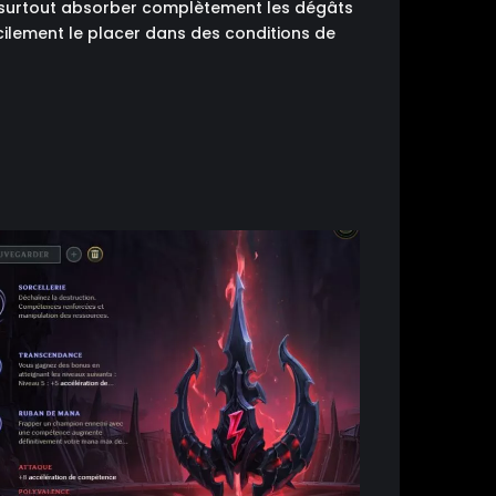
ra surtout absorber complètement les dégâts
cilement le placer dans des conditions de