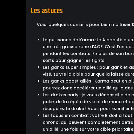
Les astuces
Voici quelques conseils pour bien maitriser 
La puissance de Karma : le A boosté a un
une très grosse zone d'AOE. C'est l'un de
pendant les combats. En plus de son burst,
sorts pour gagner les fights.
Les ganks super simples : pour gank et assu
visé, suivre la cible pour que la laisse dur
Les ganks boost alliés : Karma peut en pl
pourrez donc accélérer un allié qui a de
Les drakes early : je vous déconseille d
poke, de la régèn de vie et de mana et d
récupérez le drake ! Vous pourrez initier l
Les focus en combat : votre R doit à tout
chrono, qui peuvent complètement détruire
un allié. Une fois sur votre cible priorit