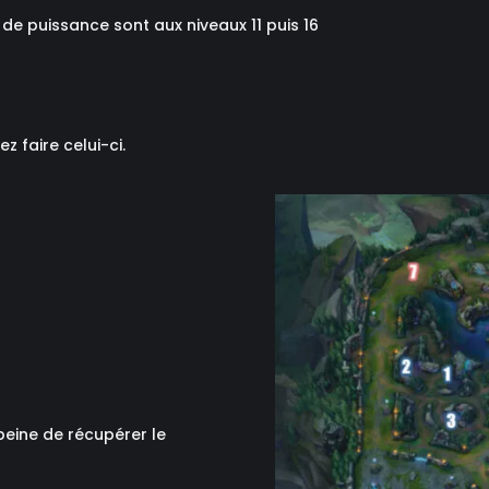
de puissance sont aux niveaux 11 puis 16
z faire celui-ci.
peine de récupérer le