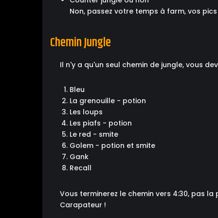
Counter jungle ou non
Non, passez votre temps à farm, vos pics 
Chemin Jungle
Il n'y a qu'un seul chemin de jungle, vous deve
Bleu
La grenouille - potion
Les loups
Les piafs - potion
Le red - smite
Golem - potion et smite
Gank
Recall
Vous terminerez le chemin vers 4:30, pas la 
Carapateur !