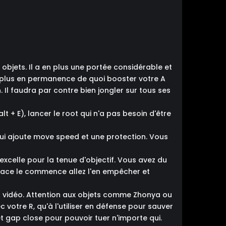
bjets. Il a en plus une portée considérable et
de plus en permanence de quoi booster votre A
. Il faudra par contre bien jongler sur tous ses
lt + E), lancer le root qui n'a pas besoin d'être
qui ajoute move speed et une protection. Vous
celle pour la tenue d'objectif. Vous avez du
 face le commence allez l'en empêcher et
 la vidéo. Attention aux objets comme Zhonya ou
votre R, qu'à l'utiliser en défense pour sauver
et gap close pour pouvoir tuer n'importe qui.