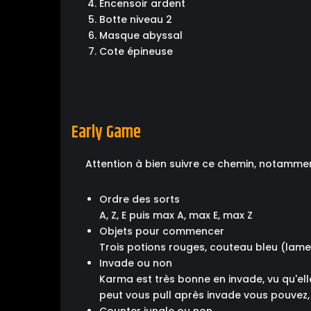
Encensoir ardent
Botte niveau 2
Masque abyssal
Cote épineuse
Early Game
Attention à bien suivre ce chemin, notamment
Ordre des sorts
A, Z, E puis max A, max E, max Z
Objets pour commencer
Trois potions rouges, couteau bleu (lame 
Invade ou non
Karma est très bonne en invade, vu qu'ell
peut vous pull après invade vous pouvez, 