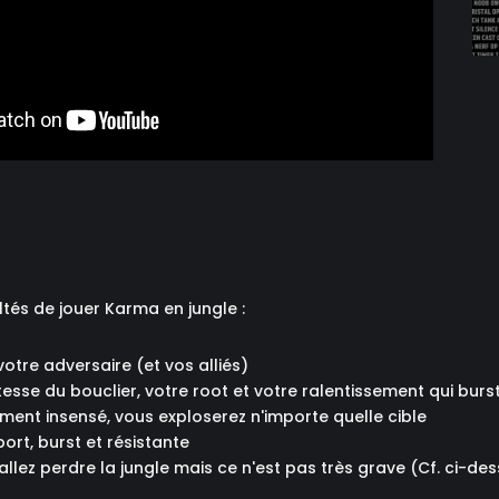
ultés de jouer Karma en jungle :
otre adversaire (et vos alliés)
tesse du bouclier, votre root et votre ralentissement qui burs
ent insensé, vous exploserez n'importe quelle cible
port, burst et résistante
allez perdre la jungle mais ce n'est pas très grave (Cf. ci-de