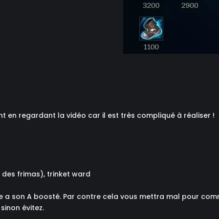
 en regardant la vidéo car il est très compliqué à réaliser !
des frimas), trinket ward
e a son A boosté. Par contre cela vous mettra mal pour comme
sinon évitez.