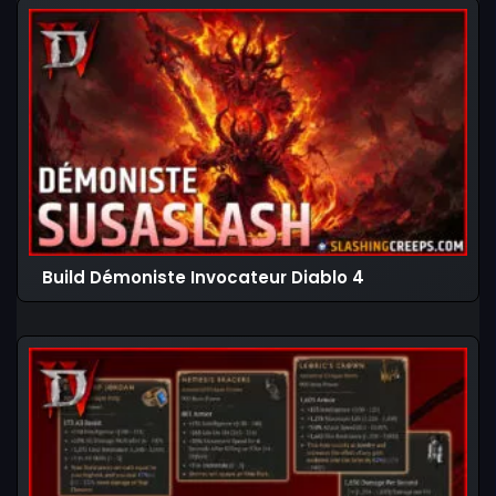
Build Démoniste Invocateur Diablo 4