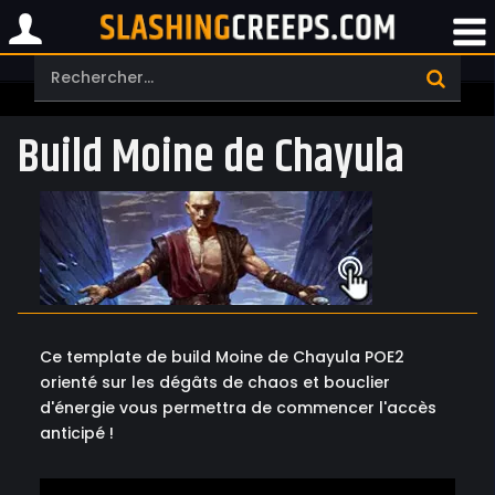
Build Moine de Chayula
Ce template de build Moine de Chayula POE2
orienté sur les dégâts de chaos et bouclier
d'énergie vous permettra de commencer l'accès
anticipé !