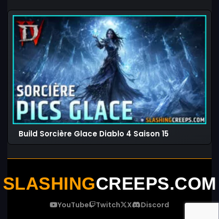
Build Sorcière Glace Diablo 4 Saison 15
SLASHING
CREEPS.COM
YouTube
Twitch
X
Discord