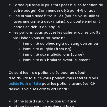
l'arme qui tape le plus fort possible, en fonction de
votre budget. Commencez déjà par 4-5 chaos
une armure avec 5 trous liés (sauf si vous utilisez
avec une arme à deux mains), qui coute environ 5
chaos en début de league
les potions, vous pouvez les acheter ou les crafts
via Einhar, vous aurez besoin :
immunité au bleeding à au sang corrompu
immunité au gèle (freezing)
immunité aux malédictions (curse)
immunité aux brulures éventuellement
Ce sont les trois potions clés pour un début
d'Atlas. Par la suite vous pouvez vous référez à nos
builds Path of Exile
pour les potions avancées. Ci-
dessous voici les crafts via Einhar :
of the Lizard sur une potion utilitaire
of the Deer sur une potion utililaire