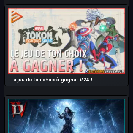
Le jeu de ton choix à gagner #24 !