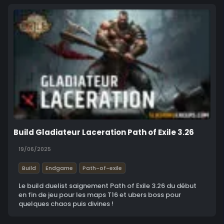
Build Gladiateur Laceration Path of Exile 3.26
19/06/2025
Build
Endgame
Path-of-exile
Le build duelist saignement Path of Exile 3.26 du début
en fin de jeu pour les maps T16 et ubers boss pour
quelques chaos puis divines !